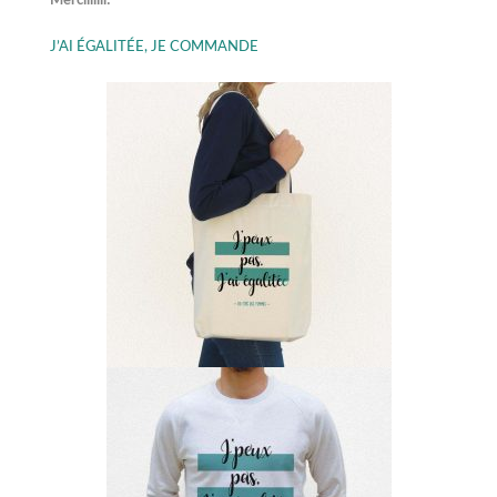
Merciiiiiii!
J’AI ÉGALITÉE, JE COMMANDE