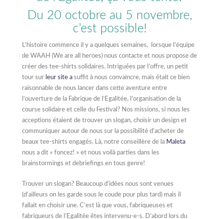
Du 20 octobre au 5 novembre,
c’est possible!
L’histoire commence il y a quelques semaines, lorsque l’équipe
de WAAH (We are all heroes) nous contacte et nous propose de
créer des tee-shirts solidaires. Intriguées par l’offre, un petit
tour sur
leur site a
suffit à nous convaincre, mais était ce bien
raisonnable de nous lancer dans cette aventure entre
l’ouverture de la Fabrique de l’Egalitée, l’organisation de la
course solidaire et celle du Festival? Nos missions, si nous les
acceptions étaient de trouver un slogan, choisir un design et
communiquer autour de nous sur la possibilité d’acheter de
beaux tee-shirts engagés. Là, notre conseillère de la
Maleta
nous a dit « foncez! » et nous voilà parties dans les
brainstormings et debriefings en tous genre!
Trouver un slogan? Beaucoup d’idées nous sont venues
(d’ailleurs on les garde sous le coude pour plus tard) mais il
fallait en choisir une. C’est là que vous, fabriqueuses et
fabriqueurs de l’Egalitée êtes intervenu-e-s. D’abord lors du