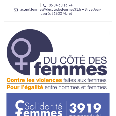
05 34 63 16 74
accueil.femmes@ducotedesfemmes31.fr • 8 rue Jean-
Jaurès 31600 Muret