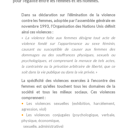
pour l’égalité entre les femmes et les hommes.
Dans sa déclaration sur l’élimination de la violence
contre les femmes, adoptée par l’assemblée générale en
novembre 1993, l’Organisation des Nations Unis définit
ainsi ces violences :
«
La violence faite aux femmes désigne tout acte de
violence fondé sur l’appartenance au sexe féminin,
causant ou susceptible de causer aux femmes des
dommages ou des souffrances physiques, sexuels ou
psychologiques, et comprenant la menace de tels actes,
la contrainte ou la privation arbitraire de liberté, que ce
soit dans la vie publique ou dans la vie privée.
»
La spécificité des violences exercées à l’encontre des
femmes est qu’elles touchent tous les domaines de la
société et tous les milieux sociaux. Ces violences
comprennent :
•
Les violences sexuelles (exhibition, harcèlement,
agression, viol)
•
Les violences conjugales (psychologique, verbale,
physique, économique,
..
sexuelle, administrative)