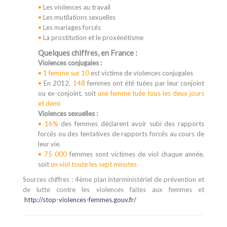
•
Les violences au travail
•
Les mutilations sexuelles
•
Les mariages forcés
•
La prostitution et le proxénétisme
Quelques chiffres, en France :
Violences conjugales :
•
1 femme sur 10
est victime de violences conjugales
•
En 2012,
148
femmes ont été tuées par leur conjoint
ou ex-conjoint, soit
une femme tuée tous les deux jours
et demi
Violences sexuelles :
•
16%
des femmes déclarent avoir subi des rapports
forcés ou des tentatives de rapports forcés au cours de
leur vie.
•
75 000
femmes sont victimes de viol chaque année,
soit
un viol toute les sept minutes
Sources chiffres : 4ème plan interministériel de prévention et
de lutte contre les violences faites aux femmes et
http://stop-violences-femmes.gouv.fr/