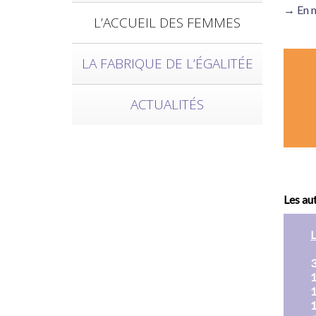
→
En 
L’ACCUEIL DES FEMMES
LA FABRIQUE DE L’ÉGALITÉE
ACTUALITÉS
Les au
L